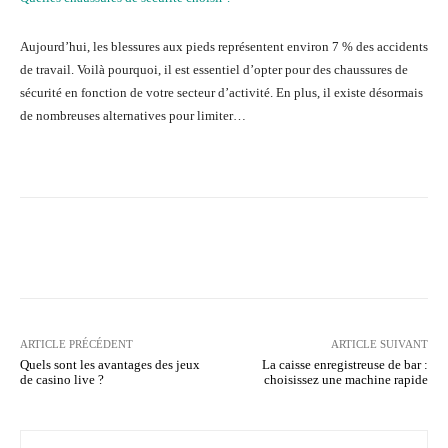
Aujourd’hui, les blessures aux pieds représentent environ 7 % des accidents
de travail. Voilà pourquoi, il est essentiel d’opter pour des chaussures de
sécurité en fonction de votre secteur d’activité. En plus, il existe désormais
de nombreuses alternatives pour limiter…
Facebook
Twitter
Pinterest
ARTICLE PRÉCÉDENT
ARTICLE SUIVANT
Quels sont les avantages des jeux
La caisse enregistreuse de bar :
de casino live ?
choisissez une machine rapide