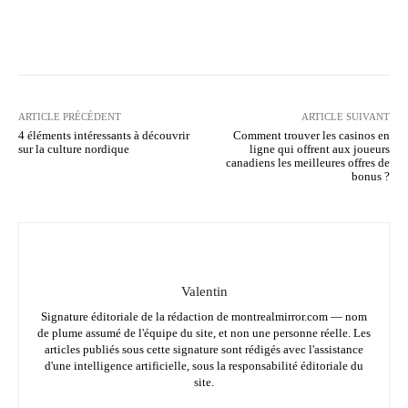
Facebook
Twitter
Pinterest
ARTICLE PRÉCÉDENT
ARTICLE SUIVANT
4 éléments intéressants à découvrir
Comment trouver les casinos en
sur la culture nordique
ligne qui offrent aux joueurs
canadiens les meilleures offres de
bonus ?
Valentin
Signature éditoriale de la rédaction de montrealmirror.com — nom
de plume assumé de l'équipe du site, et non une personne réelle. Les
articles publiés sous cette signature sont rédigés avec l'assistance
d'une intelligence artificielle, sous la responsabilité éditoriale du
site.