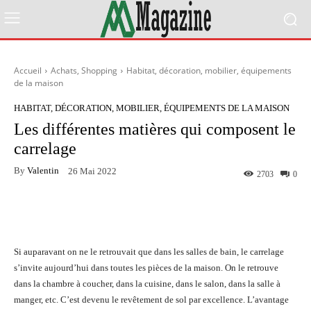
Accueil
Achats, Shopping
Habitat, décoration, mobilier, équipements
de la maison
HABITAT, DÉCORATION, MOBILIER, ÉQUIPEMENTS DE LA MAISON
Les différentes matières qui composent le
carrelage
By
Valentin
26 Mai 2022
2703
0
Facebook
Twitter
Pinterest
Si auparavant on ne le retrouvait que dans les salles de bain, le carrelage
s’invite aujourd’hui dans toutes les pièces de la maison. On le retrouve
dans la chambre à coucher, dans la cuisine, dans le salon, dans la salle à
manger, etc. C’est devenu le revêtement de sol par excellence. L’avantage