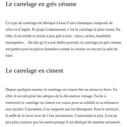
Le carrelage en grès cérame
Ce type de carrelage est fabriqué à base d’une céramique composée de
silice et d’argile. Et jusqu’à maintenant, c’est le carrelage le plus connu. En
effet, il est solide et résiste à peu près à tout : chocs, taches, humidité,
intempéries… Du fait qu’il a une faible porosité, le carrelage en grès cérame
est parfait pour les pièces humides comme la cuisine ou encore la salle de
bain.
Le carrelage en ciment
Depuis quelques années, le carrelage en ciment fait un retour en force. En
effet, il est très prisé des adeptes de la décoration vintage. Facile à
entretenir, le carrelage en ciment est connu pour sa solidité et sa résistance
aux rayures. Cependant, il ne supporte pas les détergents. Pour le nettoyer,
il suffit de le laver avec de l’eau savonneuse. Concernant le prix, il est un
peu plus couteux que les autres puisqu’il est fabriqué de manière artisanale.