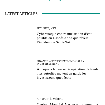
LATEST ARTICLES
SÉCURITÉ, VPN
Cyberattaque contre une station d’eau
potable en Gaspésie : ce que révèle
l’incident de Saint-Noël
FINANCE - GESTION PATROMONIALE -
INVESTISSEMENT
Arnaque à la fausse récupération de fonds
: les autorités mettent en garde les
investisseurs québécois
ACTUALITÉ, MÉDIAS
Québec, Montréal, Gaspésie : comment la