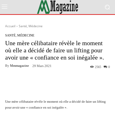
Accueil
Santé, Médecine
SANTÉ, MÉDECINE
Une mère célibataire révèle le moment
où elle a décidé de faire un lifting pour
avoir une « confiance en soi inégalée ».
By
Mmmagazine
29 Mars 2021
2565
0
Facebook
Twitter
Pinterest
Une mère célibataire révèle le moment où elle a décidé de faire un lifting
pour avoir une « confiance en soi inégalée ».