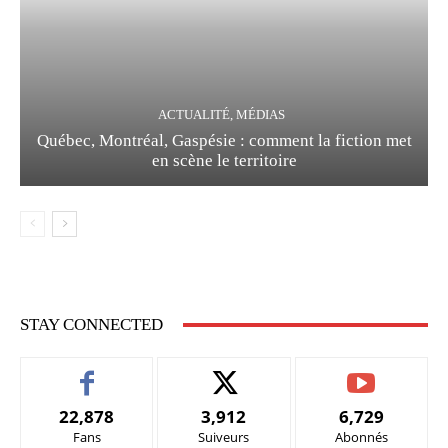
ACTUALITÉ, MÉDIAS
Québec, Montréal, Gaspésie : comment la fiction met
en scène le territoire
STAY CONNECTED
22,878
3,912
6,729
Fans
Suiveurs
Abonnés