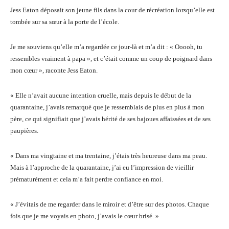
Jess Eaton déposait son jeune fils dans la cour de récréation lorsqu’elle est
tombée sur sa sœur à la porte de l’école.
Je me souviens qu’elle m’a regardée ce jour-là et m’a dit : « Ooooh, tu
ressembles vraiment à papa », et c’était comme un coup de poignard dans
mon cœur », raconte Jess Eaton.
« Elle n’avait aucune intention cruelle, mais depuis le début de la
quarantaine, j’avais remarqué que je ressemblais de plus en plus à mon
père, ce qui signifiait que j’avais hérité de ses bajoues affaissées et de ses
paupières.
« Dans ma vingtaine et ma trentaine, j’étais très heureuse dans ma peau.
Mais à l’approche de la quarantaine, j’ai eu l’impression de vieillir
prématurément et cela m’a fait perdre confiance en moi.
« J’évitais de me regarder dans le miroir et d’être sur des photos. Chaque
fois que je me voyais en photo, j’avais le cœur brisé. »