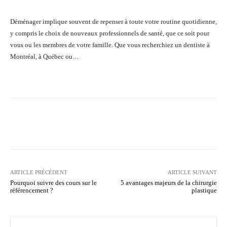
Déménager implique souvent de repenser à toute votre routine quotidienne,
y compris le choix de nouveaux professionnels de santé, que ce soit pour
vous ou les membres de votre famille. Que vous recherchiez un dentiste à
Montréal, à Québec ou…
Facebook
Twitter
Pinterest
ARTICLE PRÉCÉDENT
ARTICLE SUIVANT
Pourquoi suivre des cours sur le
5 avantages majeurs de la chirurgie
référencement ?
plastique