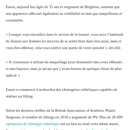
Eaton, aujourd’hui âgée de 55 ans et originaire de Brighton, estimait que
son apparence affectait également sa crédibilité en tant que maquilleuse et
costumière.
« Lorsque vous travaillez dans le secteur de la beauté, vous avez l’habitude
de donner aux femmes les moyens de se sentir bien dans leur peau, mais si
vous êtes affreuse, cela vous enlève une partie de votre autorité », dit-elle.
« Je continuais à utiliser du maquillage pour dissimuler mes yeux affaissés
et mes bajoues, mais je savais que j’avais besoin de quelque chose de plus
radical. »
Eaton a commencé à rechercher des chirurgiens esthétiques capables de
réaliser un lifting.
Selon les derniers chiffres de la British Association of Aesthetic Plastic
Surgeons, le nombre de liftings en 2018 a augmenté de 9%. Plus de 28 000
opérations de chirurgie esthétique
ont eu lieu au total cette même année,