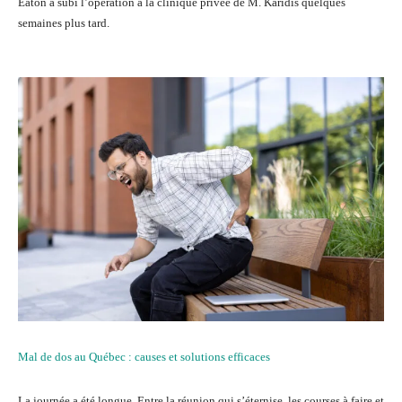
Eaton a subi l’opération à la clinique privée de M. Karidis quelques
semaines plus tard.
Mal de dos au Québec : causes et solutions efficaces
La journée a été longue. Entre la réunion qui s’éternise, les courses à faire et