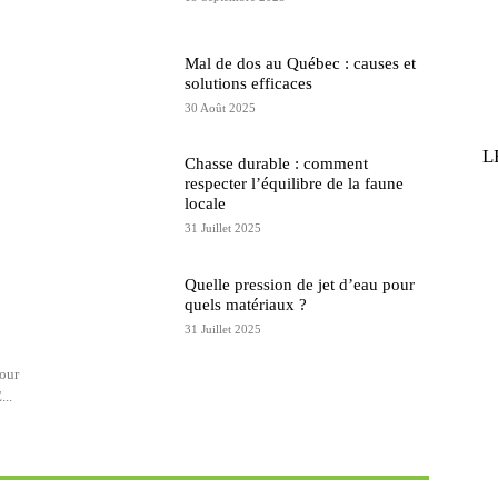
Mal de dos au Québec : causes et
solutions efficaces
30 Août 2025
L
Chasse durable : comment
respecter l’équilibre de la faune
locale
31 Juillet 2025
Quelle pression de jet d’eau pour
quels matériaux ?
31 Juillet 2025
pour
...