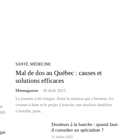
SANTÉ, MÉDECINE
Mal de dos au Québec : causes et
solutions efficaces
Mmmagazine
-
30 Août 2025
La journée a été longue. Entre la réunion qui s’éternise, les
courses à faire et le projet à boucler, une douleur familière
au
s’installe, juste...
SSD
Douleurs à la hanche : quand faut-
il consulter un spécialiste ?
qui
21 Juillet 2025