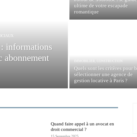
ultime de votre escapade
romantique
OCIAUX
: informations
tic abonnement
IMMOBILIER, CONSTRUCTION
Quels sont les critères pour 
sélectionner une agence de
gestion locative à Paris ?
Quand faire appel à un avocat en
droit commercial ?
15 Septembre 2025