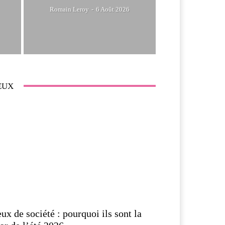
Romain Leroy
-
6 Août 2026
EUX
eux de société : pourquoi ils sont la