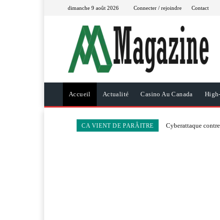
dimanche 9 août 2026
Connecter / rejoindre
Contact
Accueil
Actualité
Casino Au Canada
High
Cyberattaque contre 
CA VIENT DE PARÂITRE