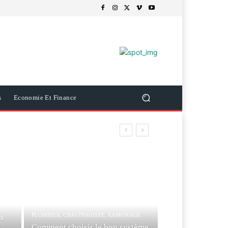
s
Economie Et Finance
PLOMBIER, CHAUFFAGISTE, RAMONAGE
ux
Comment choisir le bon système