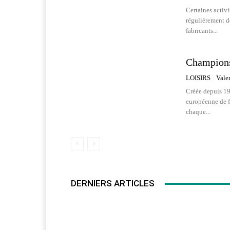
Certaines activi
régulièrement de
fabricants...
Champions
LOISIRS
Vale
Créée depuis 19
européenne de fo
chaque...
DERNIERS ARTICLES