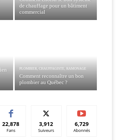
de chauffage pour un bâtiment
commercial
PLOMBIER, CHAUFFAGISTE, RAMONAGE
bien
Comment reconnaître un bon
plombier au Québec ?
22,878
3,912
6,729
Fans
Suiveurs
Abonnés