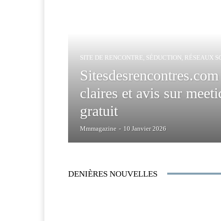
SITE DE RENCONTRE, SÉDUCTION, RÉSEAUX S
Sitesdesrencontres.com 
claires et avis sur mee
gratuit
Mmmagazine
-
10 Janvier 2026
DENIÈRES NOUVELLES