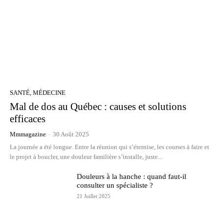
SANTÉ, MÉDECINE
Mal de dos au Québec : causes et solutions
efficaces
Mmmagazine
-
30 Août 2025
La journée a été longue. Entre la réunion qui s’éternise, les courses à faire et
le projet à boucler, une douleur familière s’installe, juste...
Douleurs à la hanche : quand faut-il
consulter un spécialiste ?
21 Juillet 2025