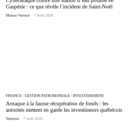
Cyberattaque contre une station d’eau potable en
Gaspésie : ce que révèle l’incident de Saint-Noël
Manon Vasseur
-
7 Août 2026
FINANCE - GESTION PATROMONIALE - INVESTISSEMENT
Arnaque à la fausse récupération de fonds : les
autorités mettent en garde les investisseurs québécois
Valentin
-
7 Août 2026