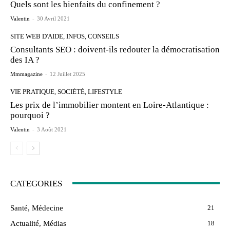
Quels sont les bienfaits du confinement ?
Valentin
-
30 Avril 2021
SITE WEB D'AIDE, INFOS, CONSEILS
Consultants SEO : doivent-ils redouter la démocratisation
des IA ?
Mmmagazine
-
12 Juillet 2025
VIE PRATIQUE, SOCIÉTÉ, LIFESTYLE
Les prix de l’immobilier montent en Loire-Atlantique :
pourquoi ?
Valentin
-
3 Août 2021
CATEGORIES
Santé, Médecine
21
Actualité, Médias
18