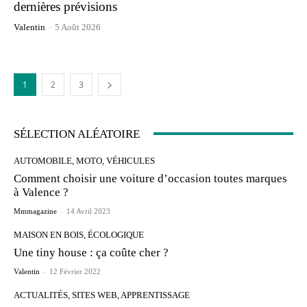
dernières prévisions
Valentin
-
5 Août 2026
1
2
3
SÉLECTION ALÉATOIRE
AUTOMOBILE, MOTO, VÉHICULES
Comment choisir une voiture d’occasion toutes marques
à Valence ?
Mmmagazine
-
14 Avril 2023
MAISON EN BOIS, ÉCOLOGIQUE
Une tiny house : ça coûte cher ?
Valentin
-
12 Février 2022
ACTUALITÉS, SITES WEB, APPRENTISSAGE