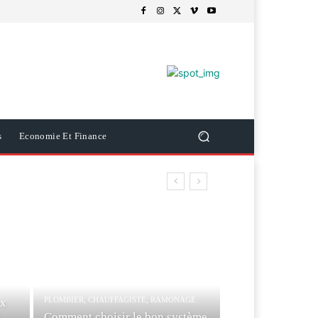
s
Economie Et Finance
PLOMBIER, CHAUFFAGISTE, RAMONAGE
ux
Comment choisir le bon système