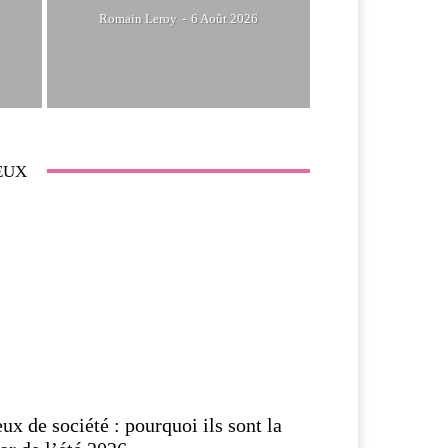
Romain Leroy
-
6 Août 2026
EUX
eux de société : pourquoi ils sont la