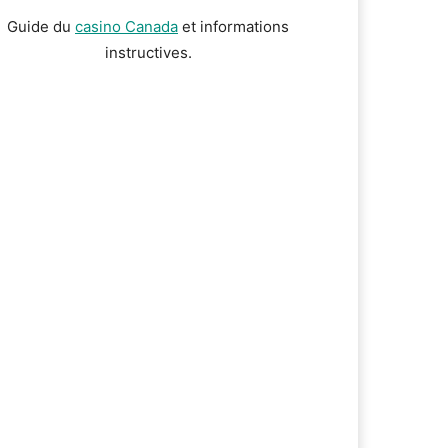
Guide du
casino Canada
et informations
instructives.