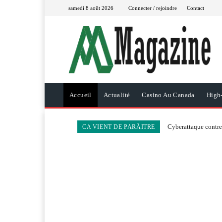
samedi 8 août 2026
Connecter / rejoindre
Contact
Accueil
Actualité
Casino Au Canada
High
Cyberattaque contre 
CA VIENT DE PARÂITRE