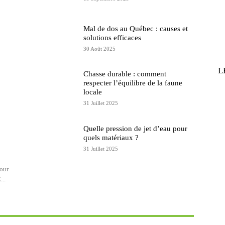
Mal de dos au Québec : causes et
solutions efficaces
30 Août 2025
L
Chasse durable : comment
respecter l’équilibre de la faune
locale
31 Juillet 2025
Quelle pression de jet d’eau pour
quels matériaux ?
31 Juillet 2025
pour
...