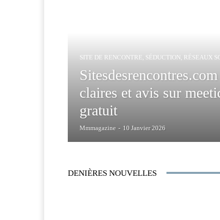
SITE DE RENCONTRE, SÉDUCTION, RÉSEAUX S
Sitesdesrencontres.com 
claires et avis sur mee
gratuit
Mmmagazine
-
10 Janvier 2026
DENIÈRES NOUVELLES