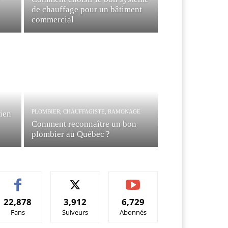
de chauffage pour un bâtiment
commercial
PLOMBIER, CHAUFFAGISTE, RAMONAGE
bien
Comment reconnaître un bon
plombier au Québec ?
22,878
3,912
6,729
Fans
Suiveurs
Abonnés