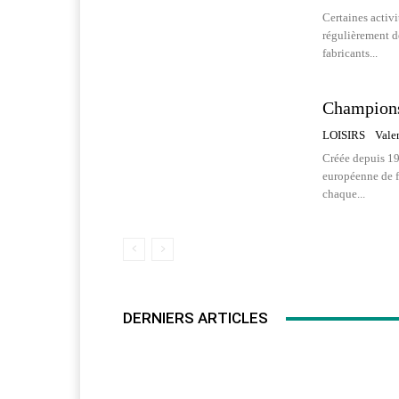
Certaines activi
régulièrement de
fabricants...
Champions
LOISIRS
Vale
Créée depuis 19
européenne de fo
chaque...
DERNIERS ARTICLES