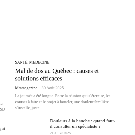
SANTÉ, MÉDECINE
Mal de dos au Québec : causes et
solutions efficaces
Mmmagazine
-
30 Août 2025
La journée a été longue. Entre la réunion qui s’éternise, les
courses à faire et le projet à boucler, une douleur familière
au
s’installe, juste...
SSD
Douleurs à la hanche : quand faut-
il consulter un spécialiste ?
qui
21 Juillet 2025