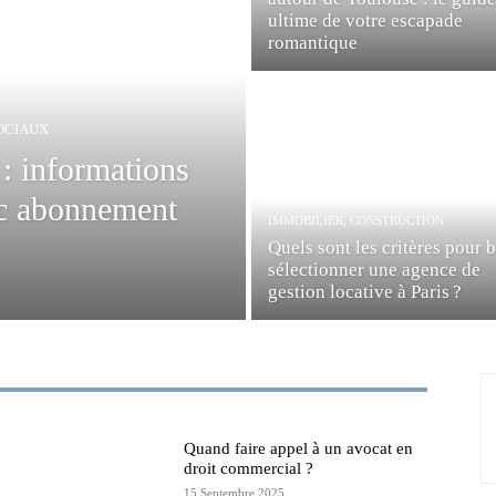
ultime de votre escapade
romantique
OCIAUX
: informations
tic abonnement
IMMOBILIER, CONSTRUCTION
Quels sont les critères pour 
sélectionner une agence de
gestion locative à Paris ?
Quand faire appel à un avocat en
droit commercial ?
15 Septembre 2025