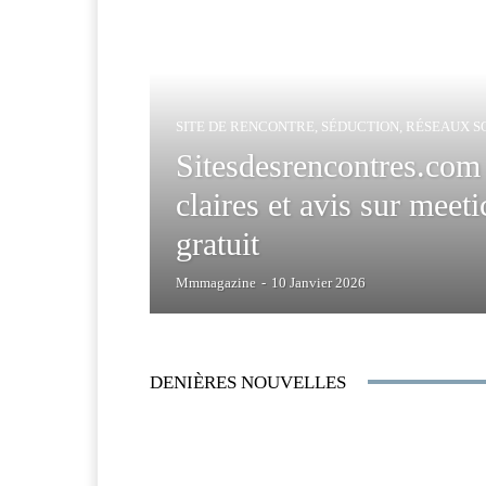
SITE DE RENCONTRE, SÉDUCTION, RÉSEAUX S
Sitesdesrencontres.com 
claires et avis sur mee
gratuit
Mmmagazine
-
10 Janvier 2026
DENIÈRES NOUVELLES