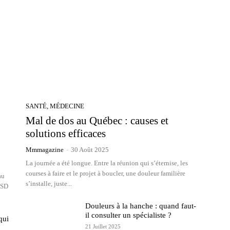
SANTÉ, MÉDECINE
Mal de dos au Québec : causes et
solutions efficaces
Mmmagazine
-
30 Août 2025
La journée a été longue. Entre la réunion qui s’éternise, les
courses à faire et le projet à boucler, une douleur familière
au
s’installe, juste...
SSD
Douleurs à la hanche : quand faut-
il consulter un spécialiste ?
qui
21 Juillet 2025