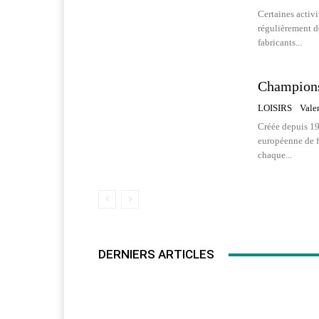
Certaines activi
régulièrement de
fabricants...
Champions
LOISIRS
Vale
Créée depuis 19
européenne de fo
chaque...
DERNIERS ARTICLES