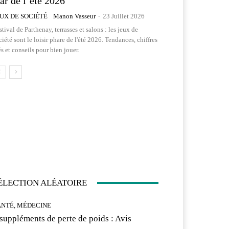
tar de l’été 2026
EUX DE SOCIÉTÉ
Manon Vasseur
-
23 Juillet 2026
stival de Parthenay, terrasses et salons : les jeux de
ciété sont le loisir phare de l'été 2026. Tendances, chiffres
és et conseils pour bien jouer.
ÉLECTION ALÉATOIRE
ANTÉ, MÉDECINE
 suppléments de perte de poids : Avis