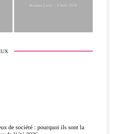
Romain Leroy
-
6 Août 2026
EUX
eux de société : pourquoi ils sont la