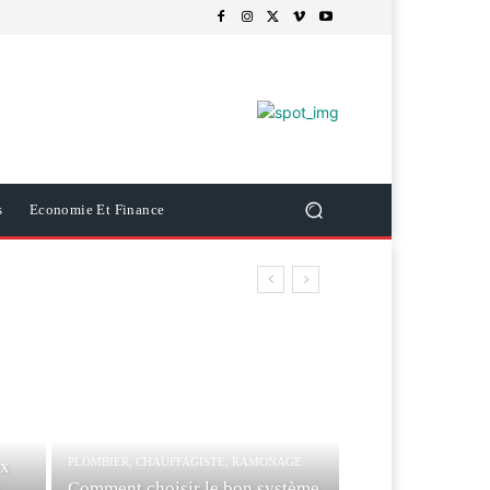
s
Economie Et Finance
PLOMBIER, CHAUFFAGISTE, RAMONAGE
ux
Comment choisir le bon système