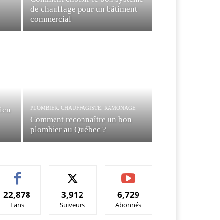
de chauffage pour un bâtiment
commercial
PLOMBIER, CHAUFFAGISTE, RAMONAGE
bien
Comment reconnaître un bon
plombier au Québec ?
22,878
3,912
6,729
Fans
Suiveurs
Abonnés