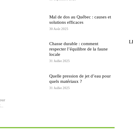
Mal de dos au Québec : causes et
solutions efficaces
30 Août 2025
L
Chasse durable : comment
respecter l’équilibre de la faune
locale
31 Juillet 2025
Quelle pression de jet d’eau pour
quels matériaux ?
31 Juillet 2025
pour
...