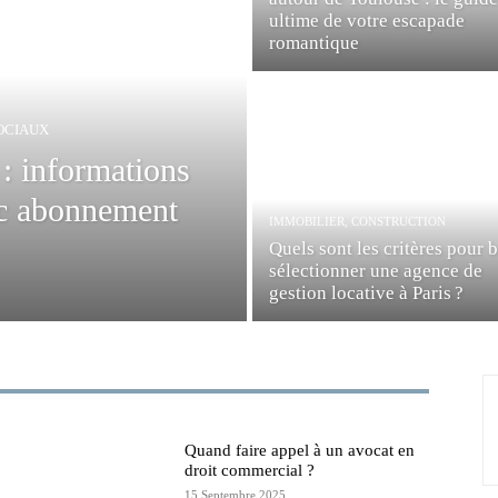
ultime de votre escapade
romantique
OCIAUX
: informations
tic abonnement
IMMOBILIER, CONSTRUCTION
Quels sont les critères pour 
sélectionner une agence de
gestion locative à Paris ?
Quand faire appel à un avocat en
droit commercial ?
15 Septembre 2025