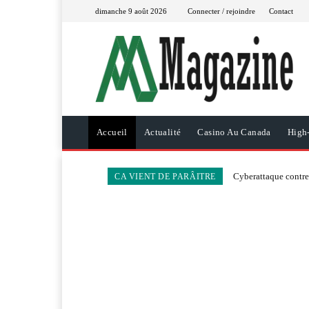
dimanche 9 août 2026
Connecter / rejoindre
Contact
Accueil
Actualité
Casino Au Canada
High
Cyberattaque contre 
CA VIENT DE PARÂITRE